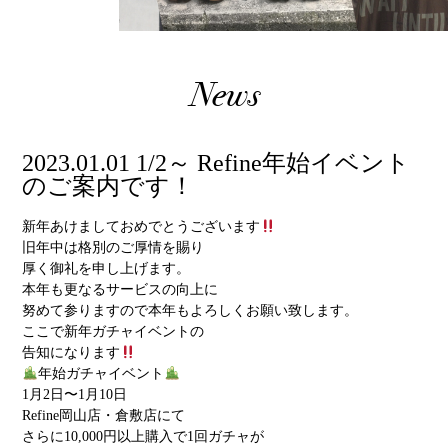
News
2023.01.01 1/2～ Refine年始イベント
のご案内です！
新年あけましておめでとうございます
旧年中は格別のご厚情を賜り
厚く御礼を申し上げます。
本年も更なるサービスの向上に
努めて参りますので本年もよろしくお願い致します。
ここで新年ガチャイベントの
告知になります
年始ガチャイベント
1月2日〜1月10日
Refine岡山店・倉敷店にて
さらに10,000円以上購入で1回ガチャが