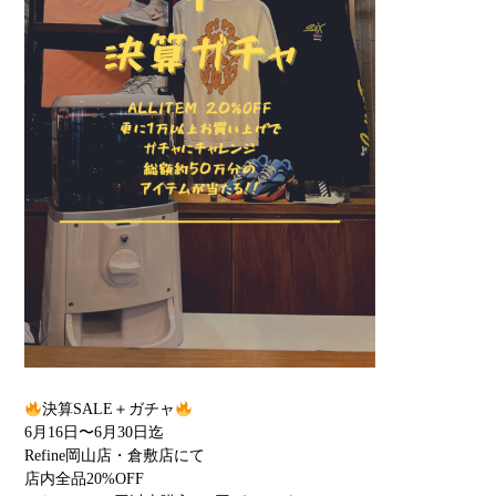
決算SALE＋ガチャ
6月16日〜6月30日迄
Refine岡山店・倉敷店にて
店内全品20%OFF